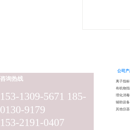
公司产
咨询热线
离子指标
有机物指
153-1309-5671 185-
理化消毒
辅助设备
0130-9179
其他仪器
153-2191-0407