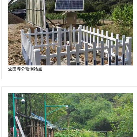
农田养分监测站点