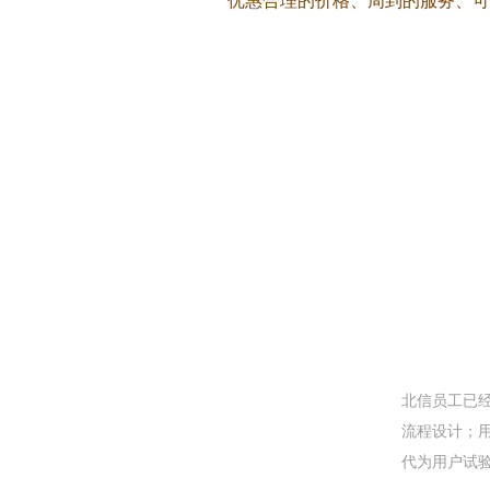
优惠合理的价格、周到的服务、可
北信员工已
流程设计；
代为用户试