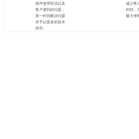
损件使用状况以及
减少客
客户遇到的问题，
时间，
第一时间解决问题
极大便利..
并予以更多的技术
指导。