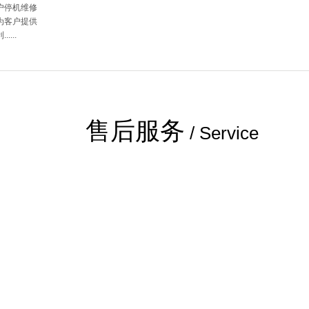
户停机维修
为客户提供
....
售后服务
/ Service