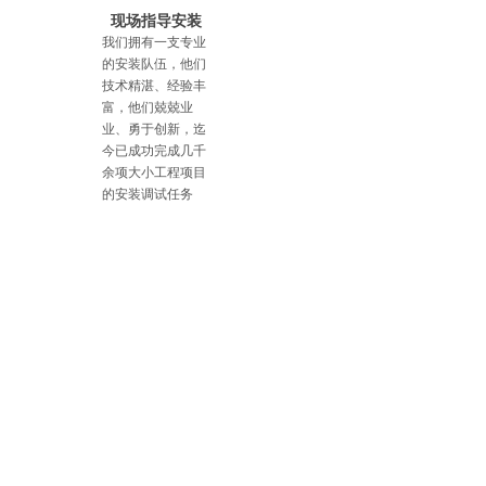
现场指导安装
我们拥有一支专业
的安装队伍，他们
技术精湛、经验丰
富，他们兢兢业
业、勇于创新，迄
今已成功完成几千
余项大小工程项目
的安装调试任务