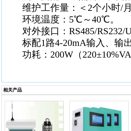
维护工作量：＜2个小时/
环境温度：5℃～40℃。
对外接口：RS485/RS232/U
标配1路4-20mA输入、输
功耗：200W（220±10%VA
相关产品