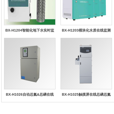
BX-H1204智能化地下水实时监
BX-H1203模块化水质在线监测
测系统
仪
BX-H1026自动总氮&总磷在线
BX-H1025触摸屏在线总磷总氮
水质分析仪
仪