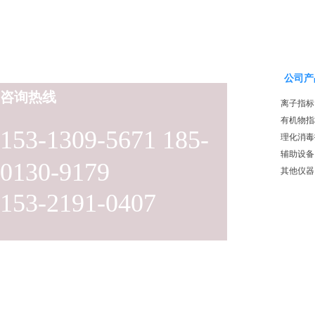
公司产
咨询热线
离子指标
有机物指
153-1309-5671 185-
理化消毒
辅助设备
0130-9179
其他仪器
153-2191-0407