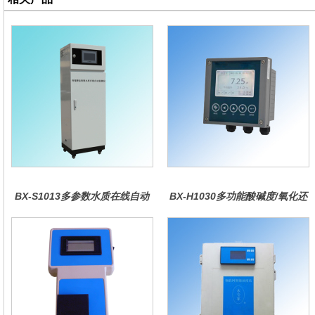
BX-S1013多参数水质在线自动
BX-H1030多功能酸碱度/氧化还
监测仪
原控制器