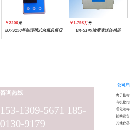
￥2200
￥1.798万
元
元
BX-S150智能便携式余氯总氯仪
BX-S149浊度变送传感器
公司产
咨询热线
离子指标
有机物指
153-1309-5671 185-
理化消毒
辅助设备
0130-9179
其他仪器