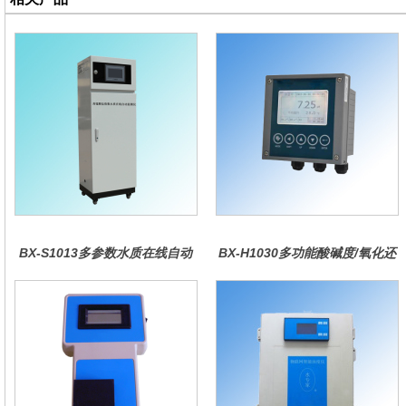
BX-S1013多参数水质在线自动
BX-H1030多功能酸碱度/氧化还
监测仪
原控制器