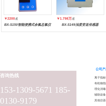
￥2200
￥1.798万
元
元
BX-S150智能便携式余氯总氯仪
BX-S149浊度变送传感器
公司产
咨询热线
离子指标
有机物指
153-1309-5671 185-
理化消毒
辅助设备
0130-9179
其他仪器