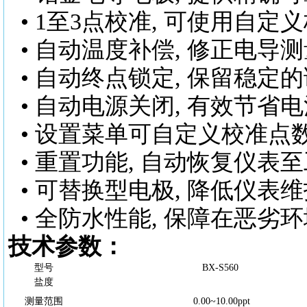
• 1至3点校准, 可使用自定
• 自动温度补偿, 修正电导
• 自动终点锁定, 保留稳定
• 自动电源关闭, 有效节省
• 设置菜单可自定义校准点
• 重置功能, 自动恢复仪表
• 可替换型电极, 降低仪表
• 全防水性能, 保障在恶劣
技术参数：
型号
BX-S560
盐度
测量范围
0.00~10.00ppt