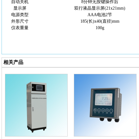
自动关机
8分钟无按键操作后
显示屏
双行液晶显示屏
(21x21mm)
电源类型
AAA电池2节
外形尺寸
185(长)x40(直径)mm
仪表重量
100g
相关产品