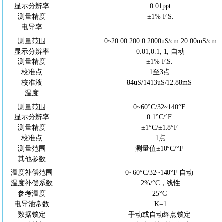
显示分辨率
0.01ppt
测量精度
±1% F.S.
电导率
测量范围
0~20.00.200.0.2000uS/cm.20.00mS/cm
显示分辨率
0.01,0.1, 1, 自动
测量精度
±1% F.S.
校准点
1至3点
校准液
84uS/1413uS/12.88mS
温度
测量范围
0~60°C/32~140°F
显示分辨率
0.1°C/°F
测量精度
±1°C/±1.8°F
校准点
1点
测量范围
测量值
±10°C/°F
其他参数
温度补偿范围
0~60°C/32~140°F 自动
温度补偿系数
2%/°C，线性
参考温度
25°C
电导池常数
K=1
数据锁定
手动或自动终点锁定