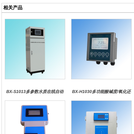
相关产品
BX-S1013多参数水质在线自动
BX-H1030多功能酸碱度/氧化还
监测仪
原控制器