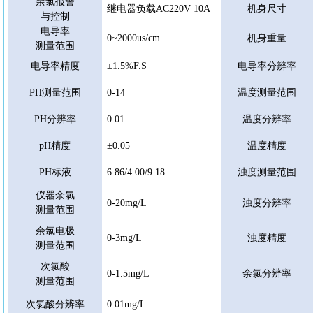
余氯报警
继电器负载
AC220V 10A
机身尺寸
与控制
电导率
0~2000us/cm
机身重量
测量范围
电导率精度
±1.5%F.S
电导率分辨率
PH测量范围
0-14
温度测量范围
PH分辨率
0.01
温度分辨率
pH精度
±0.05
温度精度
PH标液
6.86/4.00/9.18
浊度测量范围
仪器余氯
0-20mg/L
浊度分辨率
测量范围
余氯电极
0-3mg/L
浊度精度
测量范围
次氯酸
0-1.5mg/L
余氯分辨率
测量范围
次氯酸分辨率
0.01mg/L