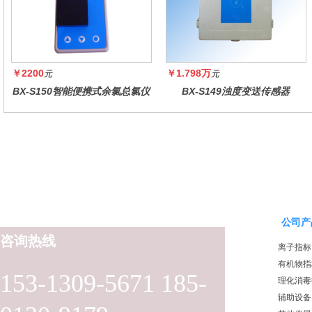
￥2200
￥1.798万
元
元
BX-S150智能便携式余氯总氯仪
BX-S149浊度变送传感器
公司产
咨询热线
离子指标
有机物指
153-1309-5671 185-
理化消毒
辅助设备