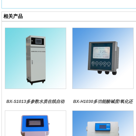
相关产品
BX-S1013多参数水质在线自动
BX-H1030多功能酸碱度/氧化还
监测仪
原控制器