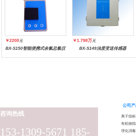
￥2200
￥1.798万
元
元
BX-S150智能便携式余氯总氯仪
BX-S149浊度变送传感器
公司产
咨询热线
离子指标
有机物指
153-1309-5671 185-
理化消毒