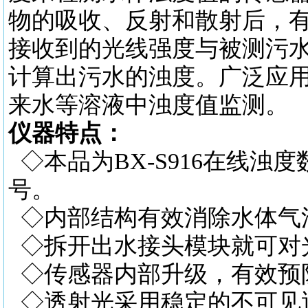
物的吸收、反射和散射后，有
接收到的光线强度与被测污
计算出污水的浊度。广泛应
来水等溶液中浊度值监测。
仪器特点：
◇本品为BX-S916在线浊
号。
◇内部结构有效消除水体气
◇拆开出水接头模块就可对
◇传感器内部升级，有效预
◇透射光采用稳定的不可见