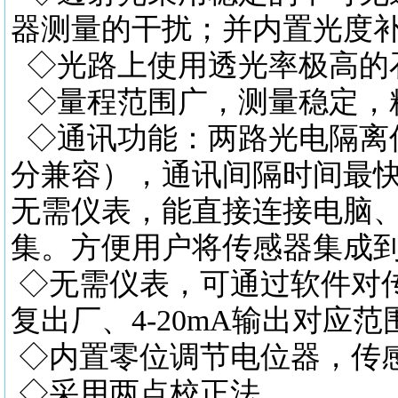
器测量的干扰；并内置光度
◇光路上使用透光率极高的
◇量程范围广，测量稳定，
◇通讯功能：两路光电隔离信号
分兼容），通讯间隔时间最快为5
无需仪表，能直接连接电脑、PL
集。方便用户将传感器集成
◇无需仪表，可通过软件对
复出厂、4-20mA输出对
◇内置零位调节电位器，传
◇采用两点校正法。