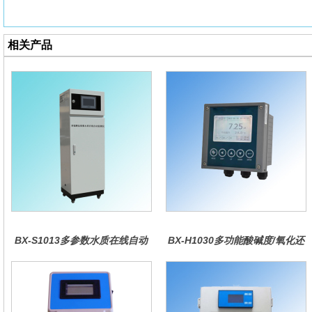
相关产品
BX-S1013多参数水质在线自动
BX-H1030多功能酸碱度/氧化还
监测仪
原控制器