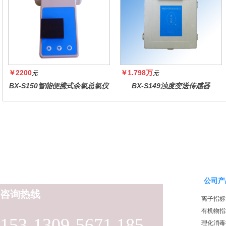
￥2200
￥1.798万
元
元
BX-S150智能便携式余氯总氯仪
BX-S149浊度变送传感器
公司产
咨询热线
离子指标
有机物指
153-1309-5671 185-
理化消毒