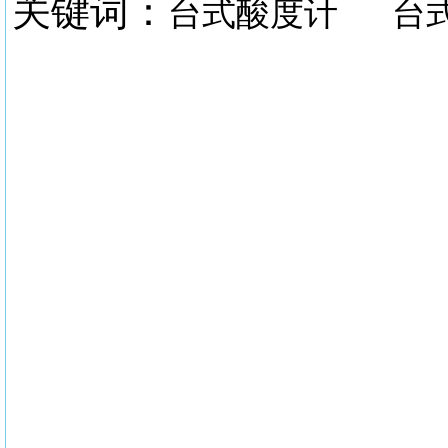
关键词：
台式酸度计
台