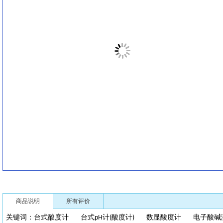
商品说明
所有评价
关键词：
台式酸度计
台式
计
酸度计
数显酸度计
电子酸碱
pH
(
)