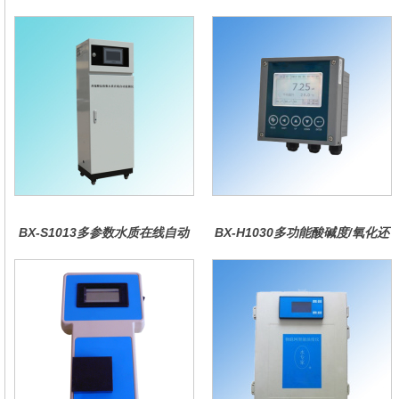
BX-S1013多参数水质在线自动
BX-H1030多功能酸碱度/氧化还
监测仪
原控制器