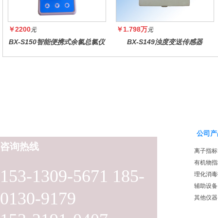
￥2200
￥1.798万
元
元
BX-S150智能便携式余氯总氯仪
BX-S149浊度变送传感器
公司产
咨询热线
离子指标
有机物指
153-1309-5671 185-
理化消毒
辅助设备
0130-9179
其他仪器