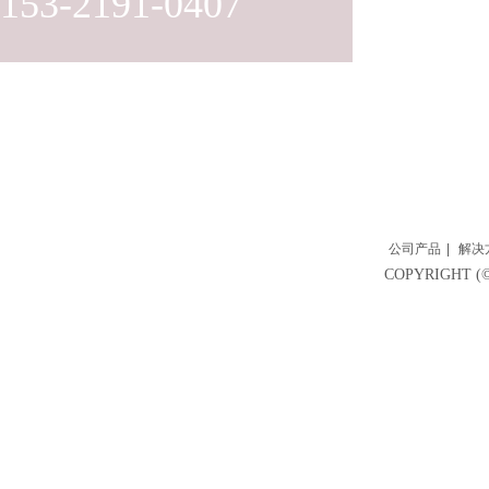
153-2191-0407
公司产品
|
解决
COPYRIGH