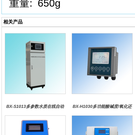
重量: 650g
相关产品
BX-S1013多参数水质在线自动
BX-H1030多功能酸碱度/氧化还
监测仪
原控制器