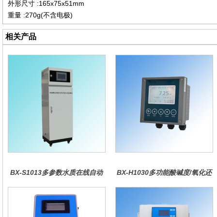
外形尺寸 :165x75x51mm
重量 :270g(不含电极)
相关产品
BX-S1013多参数水质在线自动
BX-H1030多功能酸碱度/氧化还
监测仪
原控制器