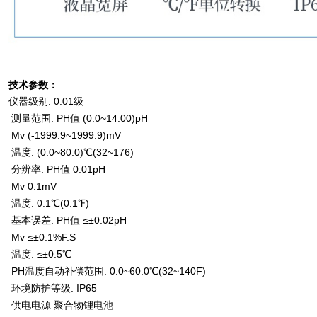
技术参数：
仪器级别: 0.01级
测量范围: PH值 (0.0~14.00)pH
Mv (-1999.9~1999.9)mV
温度: (0.0~80.0)℃(32~176)
分辨率: PH值 0.01pH
Mv 0.1mV
温度: 0.1℃(0.1℉)
基本误差: PH值 ≤±0.02pH
Mv ≤±0.1%F.S
温度: ≤±0.5℃
PH温度自动补偿范围: 0.0~60.0℃(32~140F)
环境防护等级: IP65
供电电源 聚合物锂电池