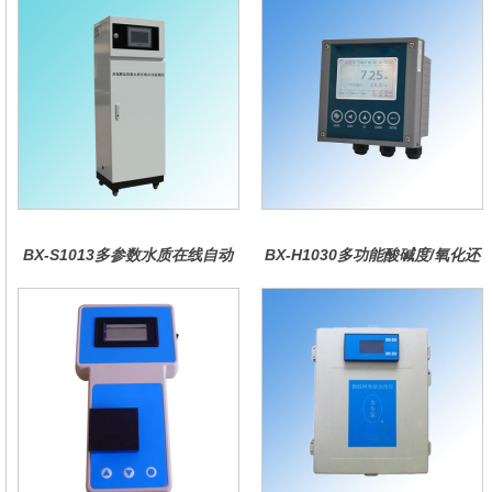
BX-S1013多参数水质在线自动
BX-H1030多功能酸碱度/氧化还
监测仪
原控制器