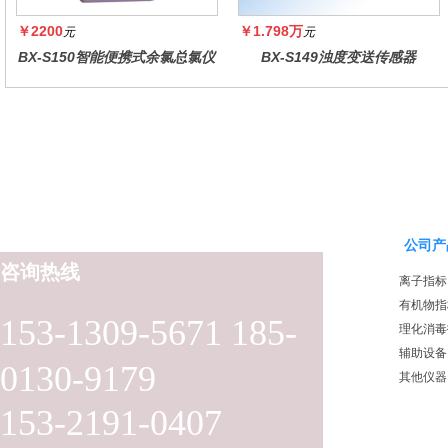
￥2200
￥1.798万
元
元
BX-S150智能便携式余氯总氯仪
BX-S149浊度变送传感器
公司产
咨询热线
离子指标
有机物指
153-1309-5671 185-
理化消毒
辅助设备
0130-9179
其他仪器
153-2191-0407