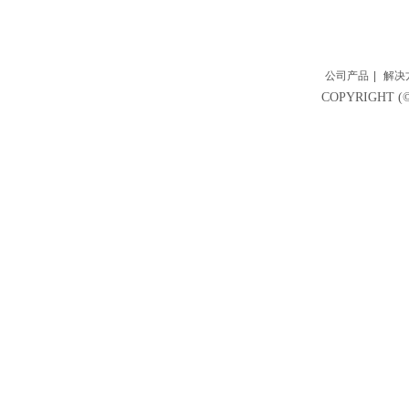
公司产品
|
解决
COPYRIGH