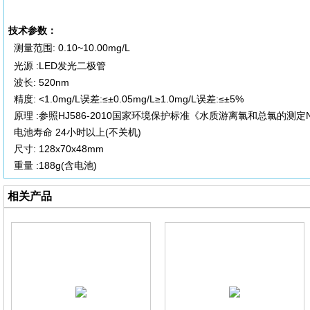
技术参数：
测量范围: 0.10~10.00mg/L
光源 :LED发光二极管
波长: 520nm
精度: <1.0mg/L误差:≤±0.05mg/L≥1.0mg/L误差:≤±5%
原理 :参照HJ586-2010国家环境保护标准《水质游离氯和总氯的测定
电池寿命 24小时以上(不关机)
尺寸: 128x70x48mm
重量 :188g(含电池)
相关产品