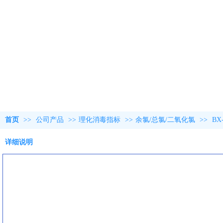
首页
>>
公司产品
>>
理化消毒指标
>>
余氯/总氯/二氧化氯
>>
BX
详细说明