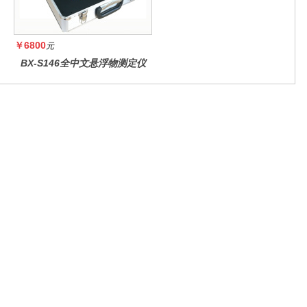
￥6800
元
BX-S146全中文悬浮物测定仪
微信公众号
官方抖音号