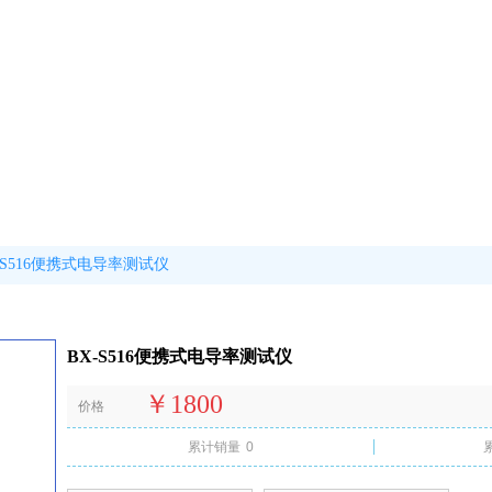
-S516便携式电导率测试仪
BX-S516便携式电导率测试仪
￥1800
价格
累计销量
0