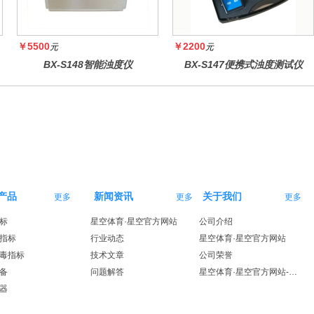
￥5500
￥2200
元
元
BX-S148智能浊度仪
BX-S147便携式浊度测试仪
产品
新闻资讯
关于我们
更多
更多
更多
标
星空体育·星空官方网站
公司介绍
指标
行业动态
星空体育·星空官方网站
毒指标
技术文章
公司荣誉
备
问题解答
星空体育·星空官方网站-星空体育（中国）
器