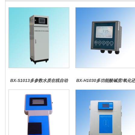
BX-S1013多参数水质在线自动
BX-H1030多功能酸碱度/氧化
监测仪
原控制器