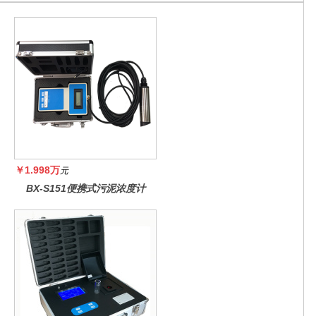
￥1.998万
元
BX-S151便携式污泥浓度计