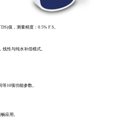
值，测量精度：0.5% F.S。
5°C)，线性与纯水补偿模式。
间等
10项功能参数。
顺畅应用。