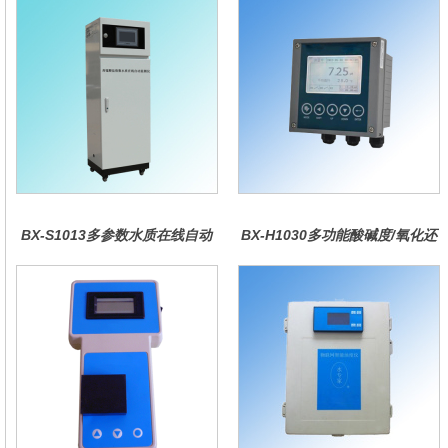
BX-S1013多参数水质在线自动
BX-H1030多功能酸碱度/氧化还
监测仪
原控制器