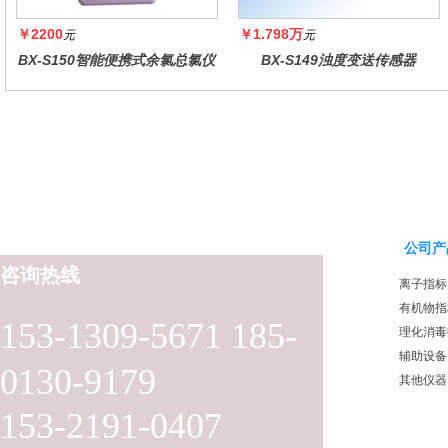
￥2200
￥1.798万
元
元
BX-S150智能便携式余氯总氯仪
BX-S149浊度变送传感器
公司产
咨询热线
离子指标
有机物指
153-1309-5671 185-
理化消毒
辅助设备
0130-9179
其他仪器
153-2191-0407