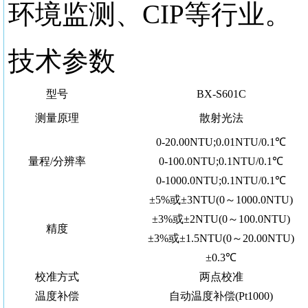
环境监测、CIP等行业。
技术参数
型号
BX-S601C
测量原理
散射光法
0-20.00NTU;0.01NTU/0.1℃
量程/分辨率
0-100.0NTU;0.1NTU/0.1℃
0-1000.0NTU;0.1NTU/0.1℃
±5%或±3NTU(0～1000.0NTU)
±3%或±2NTU(0～100.0NTU)
精度
±3%或±1.5NTU(0～20.00NTU)
±0.3℃
校准方式
两点校准
温度补偿
自动温度补偿(Pt1000)