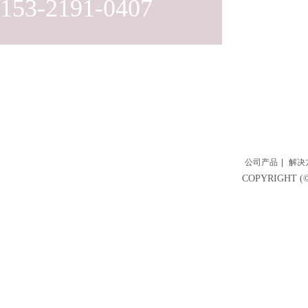
153-2191-0407
公司产品
|
解决
COPYRIGH