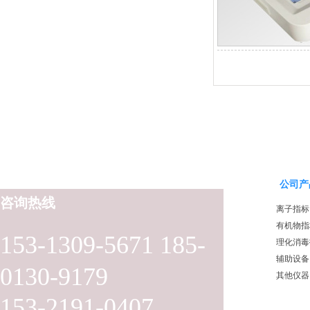
公司产
咨询热线
离子指标
有机物指
153-1309-5671 185-
理化消毒
辅助设备
0130-9179
其他仪器
153-2191-0407