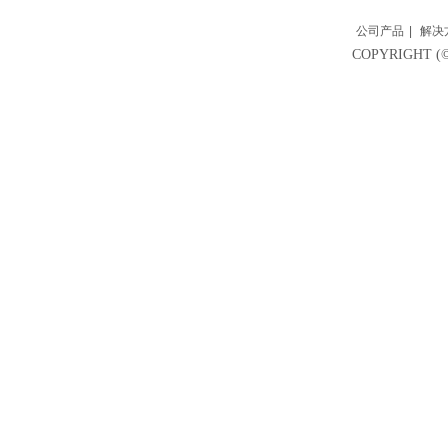
公司产品
|
解决
COPYRIGH