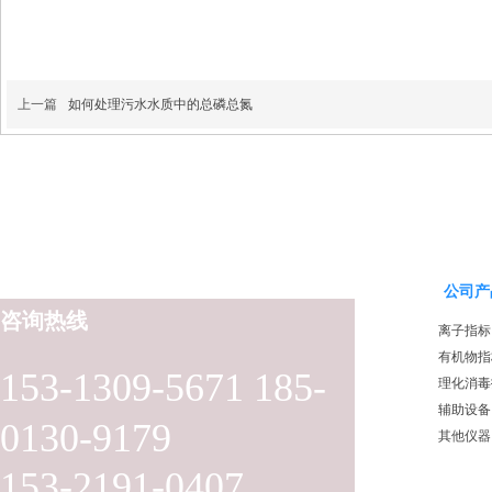
上一篇
如何处理污水水质中的总磷总氮
公司产
咨询热线
离子指标
有机物指
153-1309-5671 185-
理化消毒
辅助设备
0130-9179
其他仪器
153-2191-0407