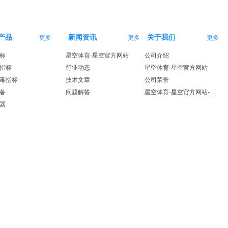
产品
新闻资讯
关于我们
更多
更多
更多
标
星空体育·星空官方网站
公司介绍
指标
行业动态
星空体育·星空官方网站
毒指标
技术文章
公司荣誉
备
问题解答
星空体育·星空官方网站-星空体育（中国）
器