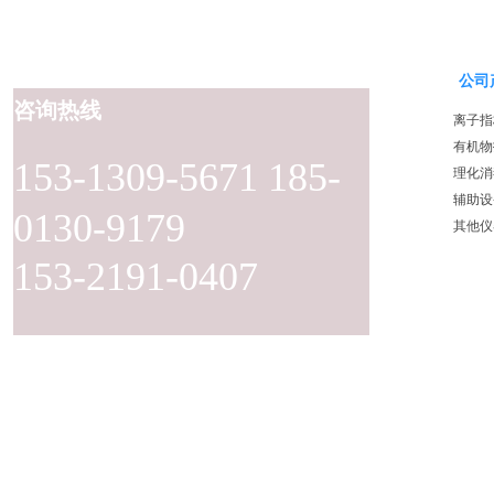
公司
咨询热线
离子指
有机物
153-1309-5671 185-
理化消
辅助设
0130-9179
其他仪
153-2191-0407