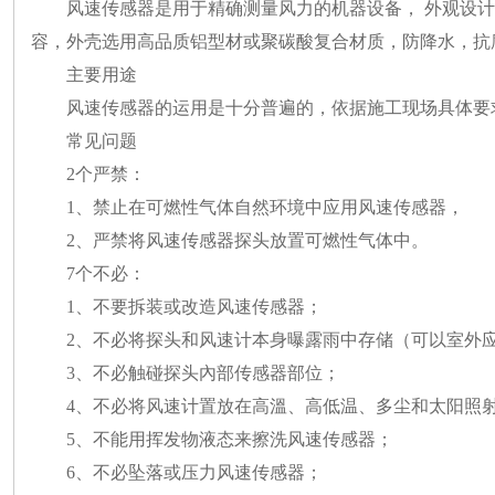
风速传感器是用于精确测量风力的机器设备， 外观设
容，外壳选用高品质铝型材或聚碳酸复合材质，防降水，抗
主要用途
风速传感器的运用是十分普遍的，依据施工现场具体要
常见问题
2个严禁：
1、禁止在可燃性气体自然环境中应用风速传感器，
2、严禁将风速传感器探头放置可燃性气体中。
7个不必：
1、不要拆装或改造风速传感器；
2、不必将探头和风速计本身曝露雨中存储（可以室外应
3、不必触碰探头內部传感器部位；
4、不必将风速计置放在高溫、高低温、多尘和太阳照
5、不能用挥发物液态来擦洗风速传感器；
6、不必坠落或压力风速传感器；