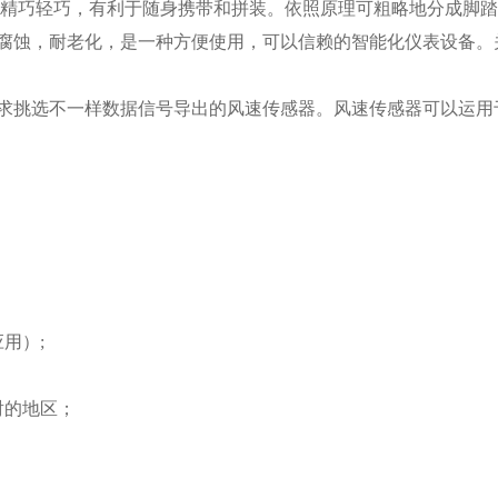
计精巧轻巧，有利于随身携带和拼装。依照原理可粗略地分成脚
腐蚀，耐老化，是一种方便使用，可以信赖的智能化仪表设备。
求挑选不一样数据信号导出的风速传感器。风速传感器可以运用
用）;
射的地区；