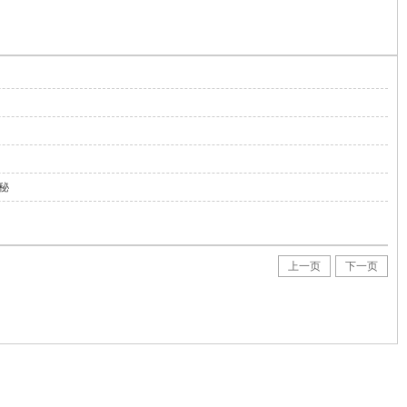
秘
上一页
下一页