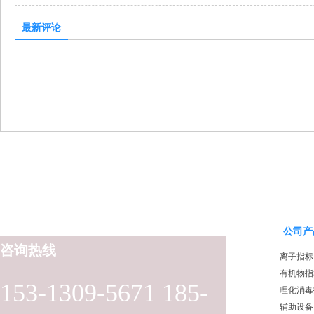
最新评论
公司产
咨询热线
离子指标
有机物指
153-1309-5671 185-
理化消毒
辅助设备