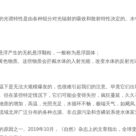
的光谱特性是由各种组分对光辐射的吸收和散射特性决定的。水
再悬浮产生的无机悬浮颗粒，一般称为悬浮固体；
为黄色物质。这些物质会拦截水体的入射光能，改变水体的反射光
温下是无法大规模爆发的，也很难引起我们的注意。毕竟它们出
。但在某些特定情况下，它们可能会变得失控，疯狂蔓延，久久
物质的增加，高温，光照充足，水循环不畅，极端天气，如飓风
流域北岸广泛分布的各种点源、非点源污染和含磷岩系使水体富
原因之一。2019年10月，《自然》杂志上的文章指出，全球