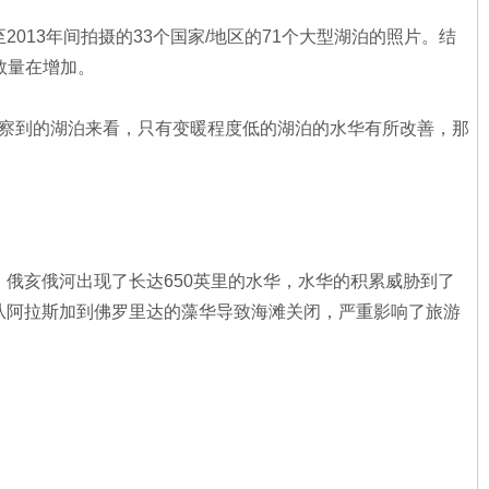
2013年间拍摄的33个国家/地区的71个大型湖泊的照片。结
数量在增加。
观察到的湖泊来看，只有变暖程度低的湖泊的水华有所改善，那
，俄亥俄河出现了长达650英里的水华，水华的积累威胁到了
，从阿拉斯加到佛罗里达的藻华导致海滩关闭，严重影响了旅游