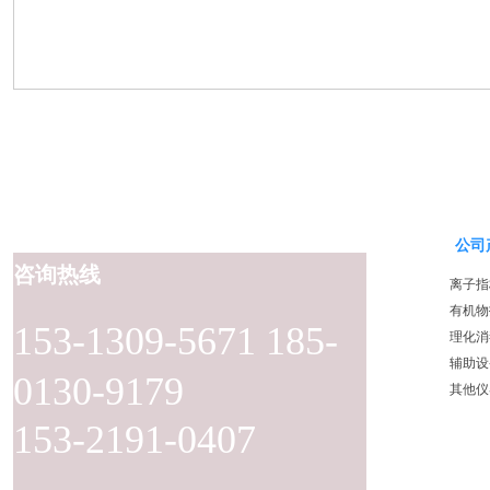
公司
咨询热线
离子指
有机物
153-1309-5671 185-
理化消
辅助设
0130-9179
其他仪
153-2191-0407