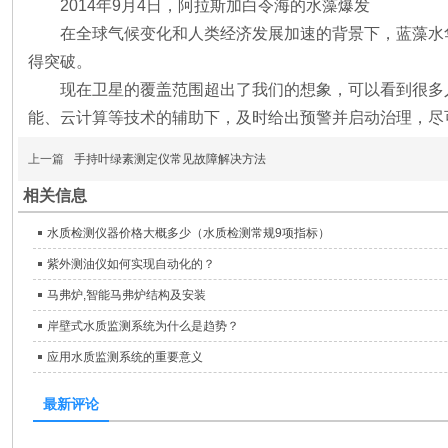
2014年9月4日，阿拉斯加白令海的水藻爆发
在全球气候变化和人类经济发展加速的背景下，蓝藻水
得突破。
现在卫星的覆盖范围超出了我们的想象，可以看到很多
能、云计算等技术的辅助下，及时给出预警并启动治理，尽
上一篇
手持叶绿素测定仪常见故障解决方法
相关信息
水质检测仪器价格大概多少（水质检测常规9项指标）
紫外测油仪如何实现自动化的？
马弗炉,智能马弗炉结构及安装
岸壁式水质监测系统为什么是趋势？
应用水质监测系统的重要意义
最新评论