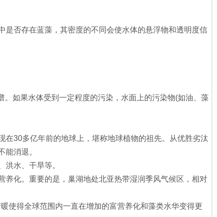
中是否存在蓝藻，其密度的不同会使水体的悬浮物和透明度信
谱。如果水体受到一定程度的污染，水面上的污染物(如油、藻
现在30多亿年前的地球上，堪称地球植物的祖先。从优胜劣汰
不能消退。
、洪水、干旱等。
营养化。重要的是，巢湖地处北亚热带湿润季风气候区，相对
变暖使得全球范围内一直在增加的富营养化和藻类水华变得更