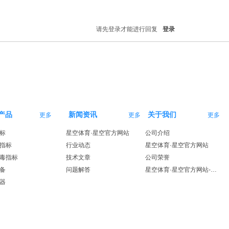
请先登录才能进行回复
登录
产品
新闻资讯
关于我们
更多
更多
更多
标
星空体育·星空官方网站
公司介绍
指标
行业动态
星空体育·星空官方网站
毒指标
技术文章
公司荣誉
备
问题解答
星空体育·星空官方网站-星空体育（中国）
器