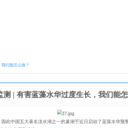
长，我们能怎么做？
监测 | 有害蓝藻水华过度生长，我们能
，因此中国五大著名淡水湖之一的巢湖于近日启动了蓝藻水华预警