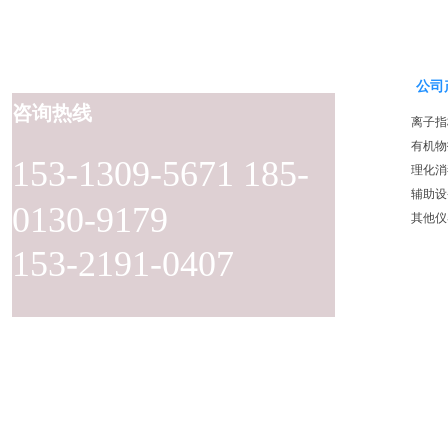
公司
咨询热线
离子指
有机物
153-1309-5671 185-
理化消
辅助设
0130-9179
其他仪
153-2191-0407