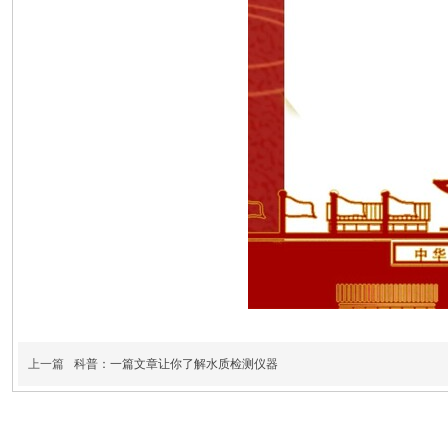
上一篇
科普：一篇文章让你了解水质检测仪器