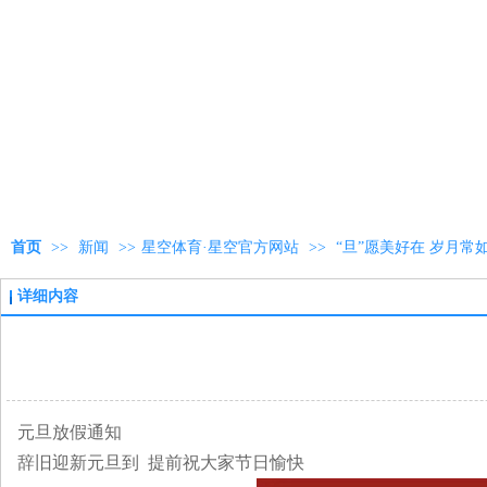
首页
>>
新闻
>>
星空体育·星空官方网站
>>
“旦”愿美好在 岁月常
详细内容
元旦放假通知
辞旧迎新元旦到 提前祝大家节日愉快