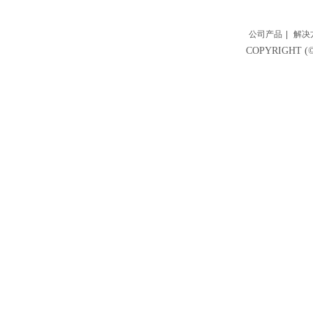
公司产品
|
解决
COPYRIGH