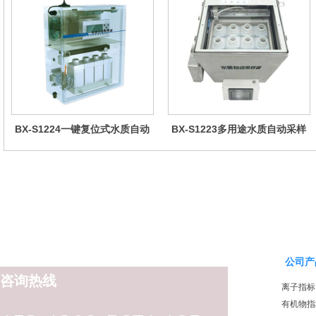
BX-S1224一键复位式水质自动
BX-S1223多用途水质自动采样
采样器（远程控制型）
器（检查井型）
公司产
咨询热线
离子指标
有机物指