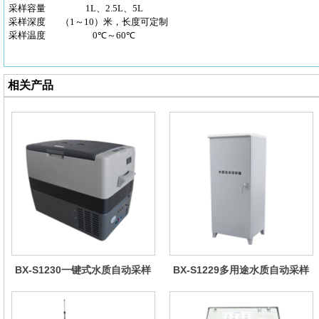
采样容量
1L、2.5L、5L
采样深度
（1～10）米，长度可定制
采样温度
0℃～60℃
相关产品
BX-S1230一键式水质自动采样
BX-S1229多用途水质自动采样
器（车载型）
器（综合收费型）