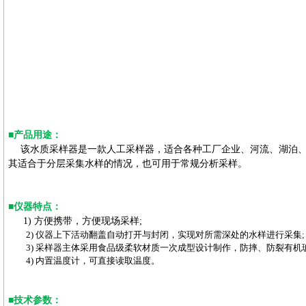
■
产品用途
：
该水质采样器是一款人工采样器，适合各种工厂企业、河流、湖泊
其适合于分层采集水样的情况，也可用于常规分析采样。
■
仪器特点
：
1) 方便携带，方便现场采样;
2) 仪器上下活动翻盖自动打开与封闭，实现对所需深处的水样进行采集;
3) 采样器主体采用食品级柔软材质一次成型设计制作，防摔、防裂有机
4) 内置温度计，可直接读取温度。
■
技术参数
：