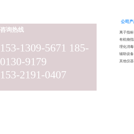
公司产
咨询热线
离子指标
有机物指
153-1309-5671 185-
理化消毒
辅助设备
0130-9179
其他仪器
153-2191-0407