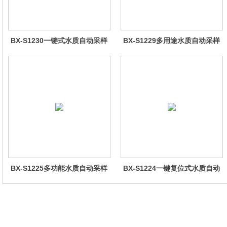
BX-S1230一键式水质自动采样
BX-S1229多用途水质自动采样
器（车载型）
器（综合收费型）
BX-S1225多功能水质自动采样
BX-S1224一键复位式水质自动
器（哈希定制）
采样器（远程控制型）