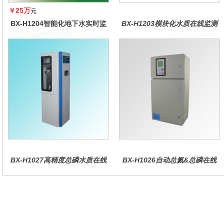
￥25万
元
BX-H1204智能化地下水实时监
BX-H1203模块化水质在线监测
测系统
仪
BX-H1027高精度总磷水质在线
BX-H1026自动总氮&总磷在线
分析仪量
水质分析仪