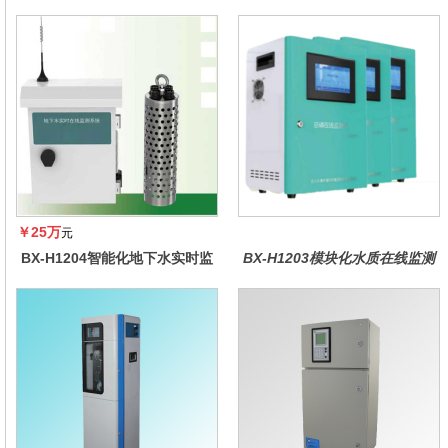
￥25万
元
BX-H1204智能化地下水实时监
BX-H1203模块化水质在线监测
测系统
仪