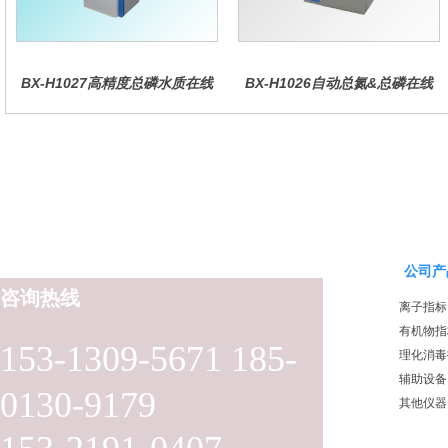
BX-H1027高精度总磷水质在线
BX-H1026自动总氮&总磷在线
分析仪量
水质分析仪
公司产
咨询热线
离子指标
有机物指
153-1309-5671 185-
理化消毒
辅助设备
0130-9179
其他仪器