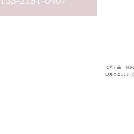
153-2191-0407
公司产品
|
解决
COPYRIGH