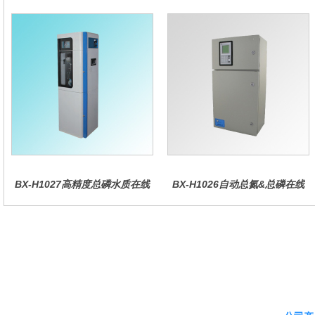
测系统
仪
BX-H1027高精度总磷水质在线
BX-H1026自动总氮&总磷在线
分析仪量
水质分析仪