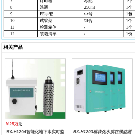
7
计时器
标配
1个
8
洗瓶
250ml
1个
9
PE手套
中号
1包
10
试管架
组合
1个
11
检测箱体
/
1个
12
装箱清单
/
1份
相关产品
￥25万
元
BX-H1204智能化地下水实时监
BX-H1203模块化水质在线监测