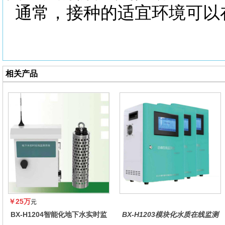
通常，接种的适宜环境可以
相关产品
￥25万
元
BX-H1204智能化地下水实时监
BX-H1203模块化水质在线监测
测系统
仪