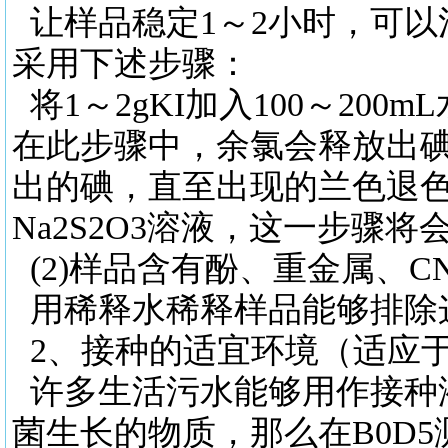
让样品稳定
1～2小时，可
采用下述步骤：
将
1～2gKI加入100～20
在此步骤中，余氯会释放出碘，
出的碘，直至出现的兰色退色
Na2S2O3溶液，这一步骤
(2)样品含有酚、重金属、C
用稀释水稀释样品能够排除
2、接种的适宜环境（适应
许多生活污水能够用作接种
菌生长的物质，那么在
B0D