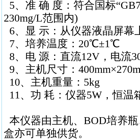
5、准 确 度：符合国标“GB7
230mg/L范围内)
6、显 示：从仪器液晶屏幕上
7、培养温度：20℃±1℃
8、电 源：直流12V，电流30
9、主机尺寸：400mm×270m
10、主机重量：5kg
11、功 耗：仪器5W，恒温箱
本仪器由主机、
BOD培养
盒亦可单独供货。