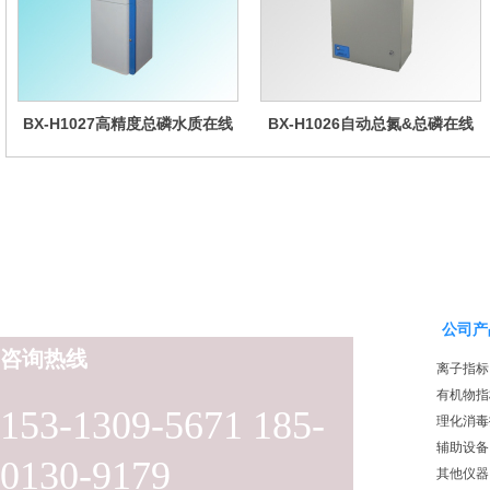
BX-H1027高精度总磷水质在线
BX-H1026自动总氮&总磷在线
分析仪量
水质分析仪
公司产
咨询热线
离子指标
有机物指
153-1309-5671 185-
理化消毒
辅助设备
0130-9179
其他仪器