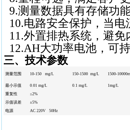
9.测量数据具有存储功
10.电路安全保护，当
11.外置排热系统，避
12.AH大功率电池，可
三、技术参数
测量范围
10-150 mg/L
150-1500 mg/L
1500-10000
最小示值
0.01 mg/L
0.1 mg/L
1mg/L
重复性
≤2%
示值误差
±5%
电源
AC 220V 50Hz