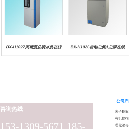
BX-H1027高精度总磷水质在线
BX-H1026自动总氮&总磷在线
分析仪量
水质分析仪
公司产
咨询热线
离子指标
有机物指
153-1309-5671 185-
理化消毒