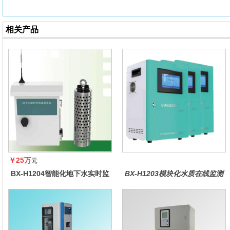
相关产品
￥25万
元
BX-H1204智能化地下水实时监
BX-H1203模块化水质在线监测
测系统
仪