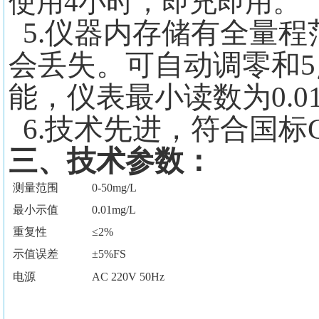
使用4小时，即充即用。
5.仪器内存储有全量程
会丢失。可自动调零和
能，仪表最小读数为0.01
6.技术先进，符合国标GB
三、技术参数：
测量范围
0-50mg/L
最小示值
0.01mg/L
重复性
≤2%
示值误差
±5%FS
电源
AC 220V 50Hz