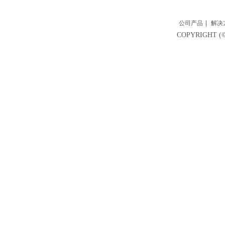
公司产品
|
解决
COPYRIGH