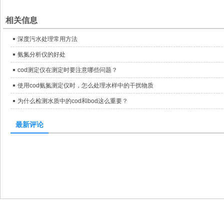
相关信息
深度污水处理常用方法
氨氮分析仪的好处
cod测定仪在测定时要注意哪些问题？
使用cod氨氮测定仪时，怎么处理水样中的干扰物质
为什么检测水质中的cod和bod这么重要？
最新评论