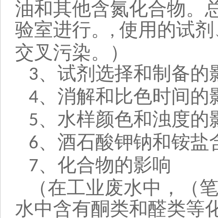
油和其他含氮化合物。
验室进行。
使用的试剂
,
交叉污染。
）
、试剂选择和制备的
3
、消解和比色时间的
4
、水样颜色和浊度的
5
、酒石酸钾钠和铵盐
6
、化合物的影响
7
（
在工业废水中，（
水中含有酮类和醛类等