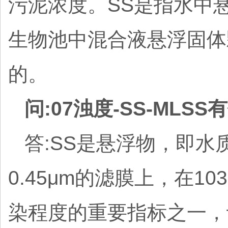
污泥浓度。SS是指水中
生物池中混合液悬浮固体
的。
问:07浊度-SS-MLS
答:SS是悬浮物，即
0.45μm的滤膜上，在1
染程度的重要指标之一，