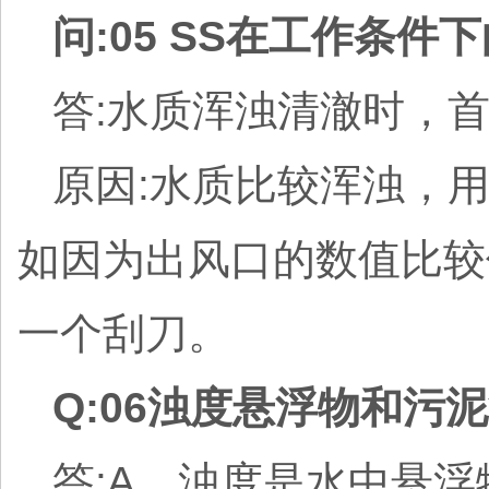
问:05 SS在工作条
答:水质浑浊清澈时，
原因:水质比较浑浊，
如因为出风口的数值比较
一个刮刀。
Q:06浊度悬浮物和污
答:A、浊度是水中悬