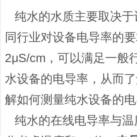
纯水的水质主要取决于
同行业对设备电导率的要
2μS/cm，可以满足
水设备的电导率，从而了
解如何测量纯水设备的电
纯水的在线电导率与温