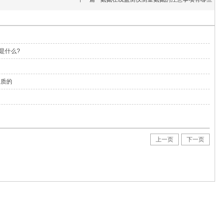
是什么?
水质的
上一页
下一页