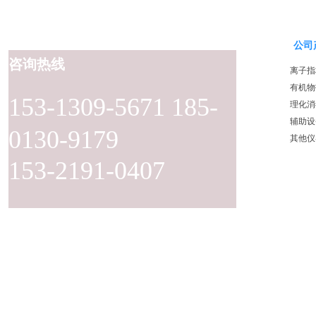
公司
咨询热线
离子指
有机物
153-1309-5671 185-
理化消
辅助设
0130-9179
其他仪
153-2191-0407