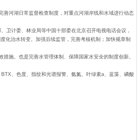
完善河湖日常监督检查制度，对重点河湖岸线和水域进行动态
业部、卫计委、林业局等中国十部委在北京召开电视电话会议，
向制度化治水转变。加强后续监管，完善考核机制；加快规章制
效措施。也是完善水管理体制、保障国家水安全的制度创新。
-N、BTX、色度、指纹和光谱报警、氨氮、叶绿素a、蓝藻、磷酸