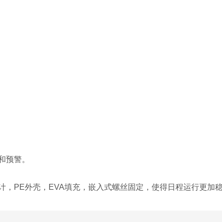
和预警。
，PE外壳，EVA填充，嵌入式螺丝固定，使得日程运行更加稳定