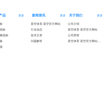
产品
新闻资讯
关于我们
更多
更多
更多
标
星空体育·星空官方网站
公司介绍
指标
行业动态
星空体育·星空官方网站
毒指标
技术文章
公司荣誉
备
问题解答
星空体育·星空官方网站-星空体育（中国）
器