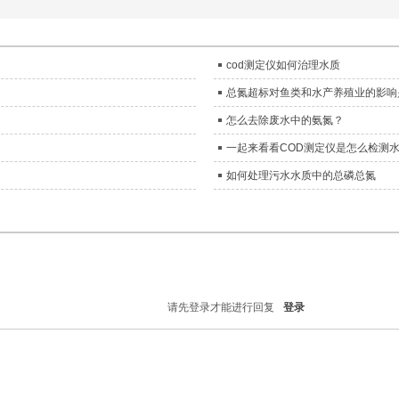
cod测定仪如何治理水质
总氮超标对鱼类和水产养殖业的影响
怎么去除废水中的氨氮？
一起来看看COD测定仪是怎么检测
如何处理污水水质中的总磷总氮
请先登录才能进行回复
登录