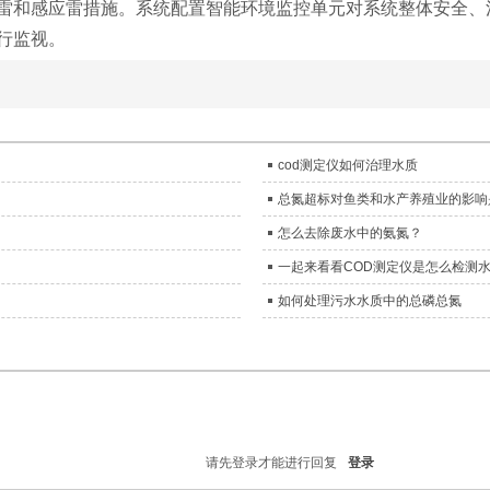
雷和感应雷措施。系统配置智能环境监控单元对系统整体安全、
行监视。
cod测定仪如何治理水质
总氮超标对鱼类和水产养殖业的影响
怎么去除废水中的氨氮？
一起来看看COD测定仪是怎么检测
如何处理污水水质中的总磷总氮
请先登录才能进行回复
登录