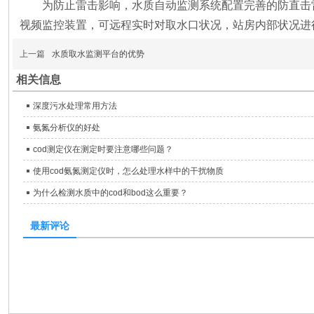
为防止雷击影响，水质自动监测系统配置完善的防直击
视频监控装置，可远程实时对取水口状况，站房内部状况进
上一篇
水质取水监测平台的优势
相关信息
深度污水处理常用方法
氨氮分析仪的好处
cod测定仪在测定时要注意哪些问题？
使用cod氨氮测定仪时，怎么处理水样中的干扰物质
为什么检测水质中的cod和bod这么重要？
最新评论