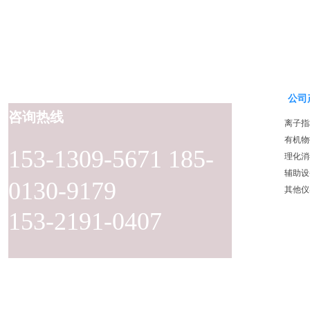
公司
咨询热线
离子指
有机物
153-1309-5671 185-
理化消
辅助设
0130-9179
其他仪
153-2191-0407