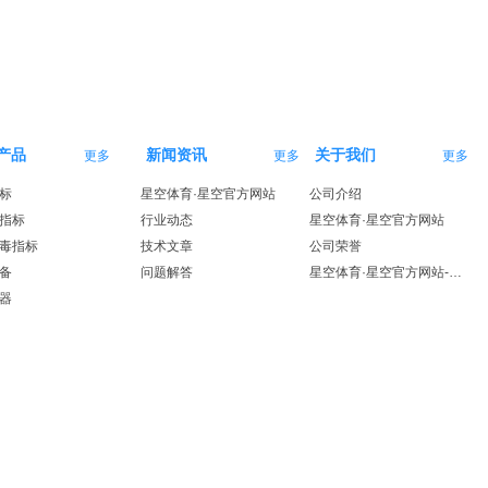
产品
新闻资讯
关于我们
更多
更多
更多
标
星空体育·星空官方网站
公司介绍
指标
行业动态
星空体育·星空官方网站
毒指标
技术文章
公司荣誉
备
问题解答
星空体育·星空官方网站-星空体育（中国）
器