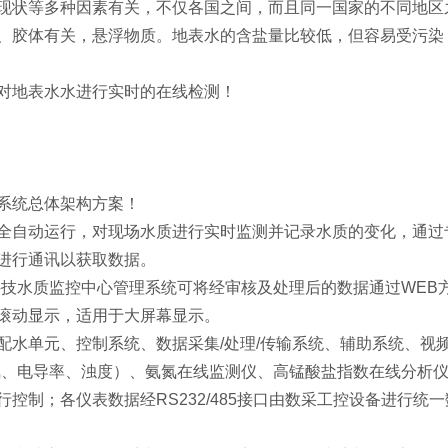
现状等多种因素有关，不仅各国之间，而且同一国家的不同地区
、胶体有关，悬浮物质。地表水的含盐量比较低，但容易受污染
对地表水水进行实时的在线检测！
系统总体架构方案！
全自动运行，对现场水质进行实时监测并记录水质的变化，通过
进行通讯以获取数据。
质监控中心管理系统可将经审核及处理后的数据通过WEB方式发布到I
滚动显示，适用于大屏幕显示。
配水单元、控制系统、数据采集/处理/传输系统、辅助系统、视
氧、电导率、浊度）、氨氮在线监测仪、高锰酸盐指数在线分析
行控制；各仪表数据经RS232/485接口由数采工控设备进行