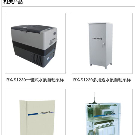
相关产品
BX-S1230一键式水质自动采样
BX-S1229多用途水质自动采样
器（车载型）
器（综合收费型）