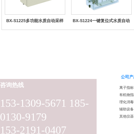
BX-S1225多功能水质自动采样
BX-S1224一键复位式水质自动
器（哈希定制）
采样器（远程控制型）
公司产
咨询热线
离子指标
有机物指
153-1309-5671 185-
理化消毒
辅助设备
0130-9179
其他仪器
153-2191-0407