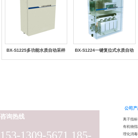
BX-S1225多功能水质自动采样
BX-S1224一键复位式水质自动
器（哈希定制）
采样器（远程控制型）
公司产
咨询热线
离子指标
有机物指
153-1309-5671 185-
理化消毒