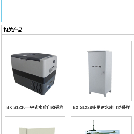
相关产品
BX-S1230一键式水质自动采样
BX-S1229多用途水质自动采样
器（车载型）
器（综合收费型）