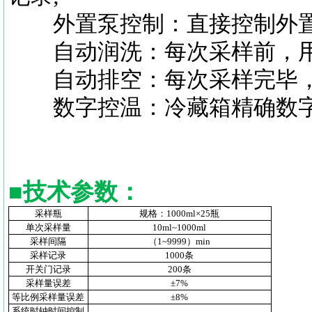
外置泵控制：直接控制外置
自动润洗：每次采样前，用待
自动排空：每次采样完毕，
数字控温：冷藏箱精确数字
■
技术参数
：
采样瓶
规格：1000ml×25瓶
单次采样量
10ml~1000ml
采样间隔
（1~9999）min
采样记录
1000条
开关门记录
200条
采样量误差
±7%
等比例采样量误差
±8%
系统时钟时间控制