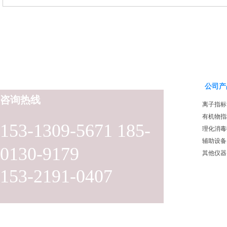
器（哈希定制）
采样器（远程控制型）
公司产
咨询热线
离子指标
有机物指
153-1309-5671 185-
理化消毒
辅助设备
0130-9179
其他仪器
153-2191-0407