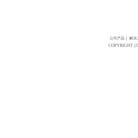
公司产品
|
解决
COPYRIGH