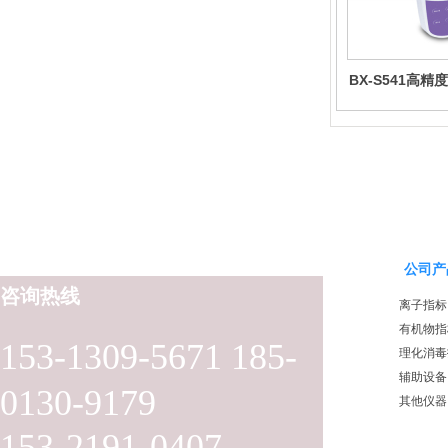
BX-S541高
度
公司产
咨询热线
离子指标
有机物指
153-1309-5671 185-
理化消毒
辅助设备
0130-9179
其他仪器
153-2191-0407