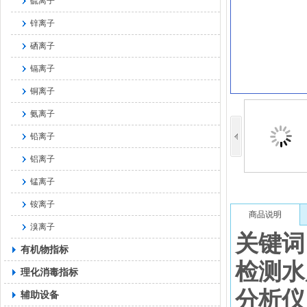
硫离子
锌离子
硒离子
镉离子
铜离子
氨离子
铅离子
铝离子
锰离子
铵离子
商品说明
溴离子
关键词
有机物指标
检测水
理化消毒指标
分析仪
辅助设备