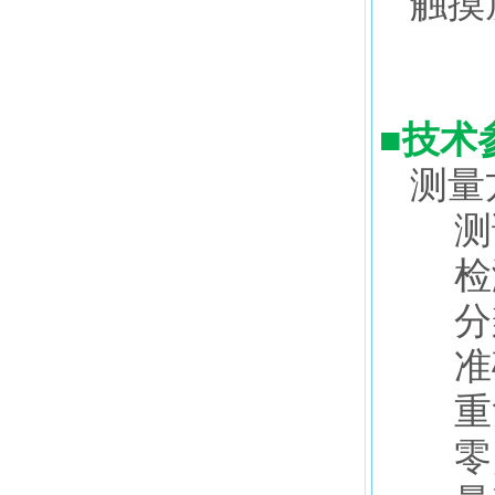
触摸
■
技术
测量
测试
检测
分辨
准确
重复
零点