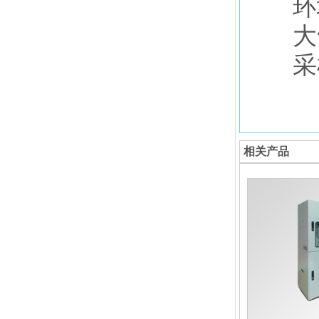
环境
大气
采样
相关产品