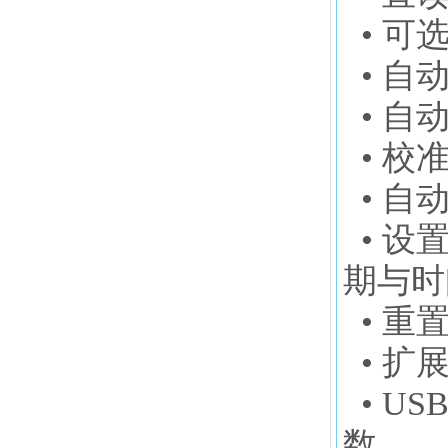
• 可选
• 自
• 自
• 校
• 自
• 设
期与时
• 重
• 扩
• U
数。