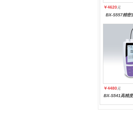
￥4620
元
BX-S557精
￥4480
元
BX-S541高
度