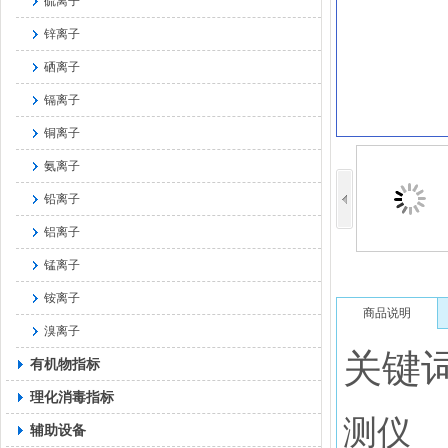
硫离子
锌离子
硒离子
镉离子
铜离子
氨离子
铅离子
铝离子
锰离子
铵离子
商品说明
溴离子
关键
有机物指标
理化消毒指标
测仪
辅助设备