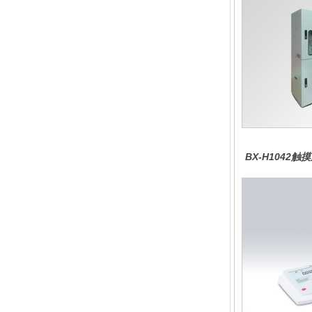
BX-H1042
分