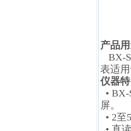
产品用
BX-S
表适用
仪器特
•
BX-
屏。
• 2
• 直