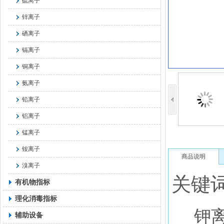
硫离子
锌离子
硒离子
镉离子
铜离子
氨离子
铅离子
铝离子
锰离子
铵离子
商品说明
溴离子
关键词
有机物指标
理化消毒指标
钾
辅助设备