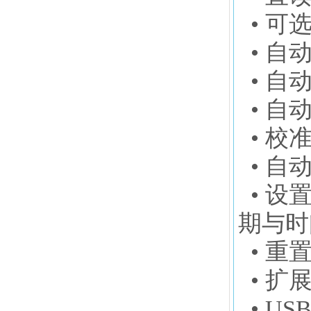
• 可选
• 自
• 自
• 自
• 校
• 自
• 设
期与时
• 重
• 扩
• U