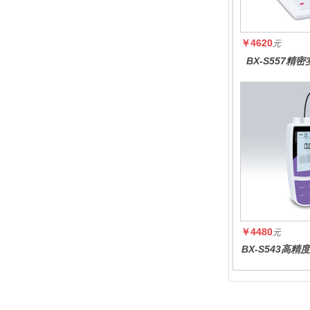
￥4620
元
BX-S557精
￥4480
元
BX-S543高
度