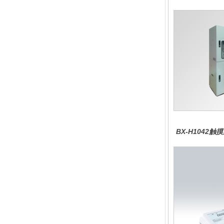
BX-H1042
分