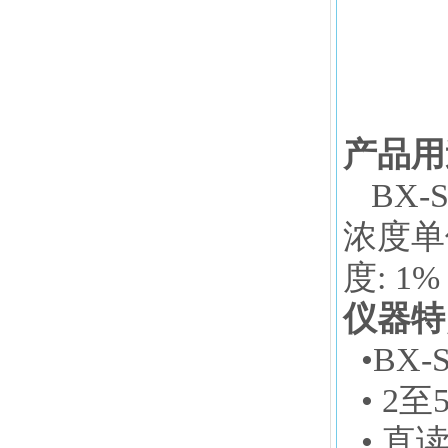
产品用
BX
浓度单
度: 1%
仪器特
•
BX
• 2
• 直