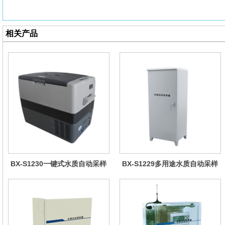
相关产品
BX-S1230一键式水质自动采样
BX-S1229多用途水质自动采样
器（车载型）
器（综合收费型）