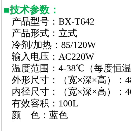
■
技术参数
：
产品型号：BX-T642
产品形式：立式
冷剂/加热：85/120W
输入电压：AC220W
温度范围：4-38℃（每度恒
外形尺寸：（宽×深×高）：480×
内径尺寸：（宽×深×高）：400×
有效容积：100L
颜 色：蓝色