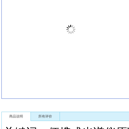
商品说明
所有评价