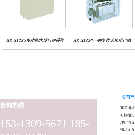
BX-S1225多功能水质自动采样
BX-S1224一键复位式水质自动
器（哈希定制）
采样器（远程控制型）
公司产
咨询热线
离子指标
有机物指
153-1309-5671 185-
理化消毒
辅助设备