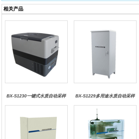
相关产品
BX-S1230一键式水质自动采样
BX-S1229多用途水质自动采样
器（车载型）
器（综合收费型）