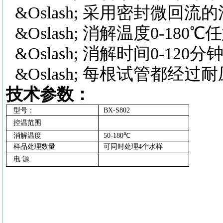
&Oslash; 采用密封微回
&Oslash; 消解温度0-
&Oslash; 消解时间0-
&Oslash; 每根试管都
技术参数：
型号：
BX-S802
控温范围
消解温度
50-180℃
样品处理数量
可同时处理
4个水样
电
源