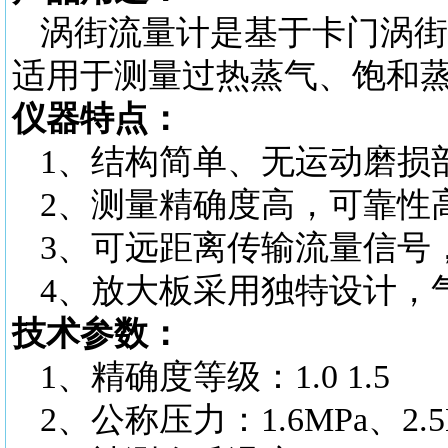
涡街流量计是基于卡门涡街
适用于测量过热蒸气、饱和
仪器特点：
1、结构简单、无运动磨损
2、测量精确度高，可靠性
3、可远距离传输流量信号
4、放大板采用独特设计，
技术参数：
1、精确度等级：1.0 1.5
2、公称压力：1.6MPa、2.5