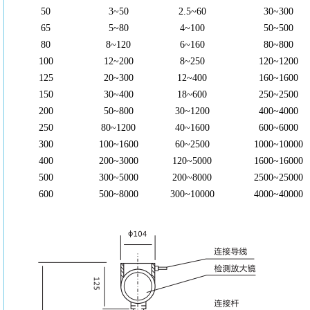
50
3~50
2.5~60
30~300
65
5~80
4~100
50~500
80
8~120
6~160
80~800
100
12~200
8~250
120~1200
125
20~300
12~400
160~1600
150
30~400
18~600
250~2500
200
50~800
30~1200
400~4000
250
80~1200
40~1600
600~6000
300
100~1600
60~2500
1000~10000
400
200~3000
120~5000
1600~16000
500
300~5000
200~8000
2500~25000
600
500~8000
300~10000
4000~40000