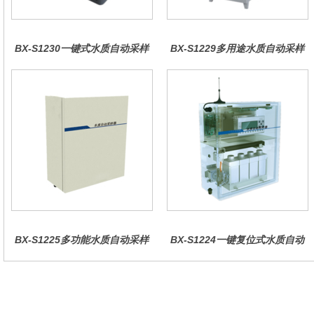
BX-S1230一键式水质自动采样
BX-S1229多用途水质自动采样
器（车载型）
器（综合收费型）
BX-S1225多功能水质自动采样
BX-S1224一键复位式水质自动
器（哈希定制）
采样器（远程控制型）