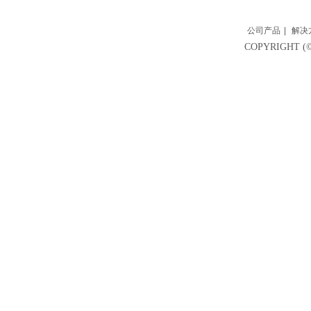
公司产品
|
解决
COPYRIGH