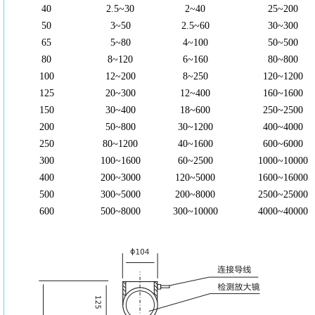
40
2.5~30
2~40
25~200
50
3~50
2.5~60
30~300
65
5~80
4~100
50~500
80
8~120
6~160
80~800
100
12~200
8~250
120~1200
125
20~300
12~400
160~1600
150
30~400
18~600
250~2500
200
50~800
30~1200
400~4000
250
80~1200
40~1600
600~6000
300
100~1600
60~2500
1000~10000
400
200~3000
120~5000
1600~16000
500
300~5000
200~8000
2500~25000
600
500~8000
300~10000
4000~40000