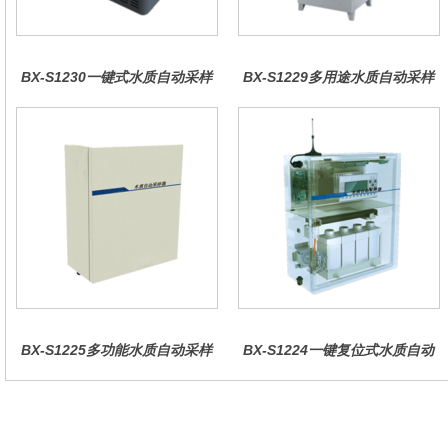
BX-S1230一键式水质自动采样
BX-S1229多用途水质自动采样
器（车载型）
器（综合收费型）
BX-S1225多功能水质自动采样
BX-S1224一键复位式水质自动
器（哈希定制）
采样器（远程控制型）